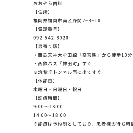
おおぞら歯科
【住所】
福岡県福岡市南区野間2−3−10
【電話番号】
092-542-8020
【最寄り駅】
・西鉄天神大牟田線「高宮駅」から徒歩10分
・西鉄バス「神田町」すぐ
※筑紫丘トンネル西に出てすぐ
【休診日】
木曜日・日曜日・祝日
【診療時間】
9:00～13:00
14:00～18:00
※診療は予約制としており、患者様の待ち時