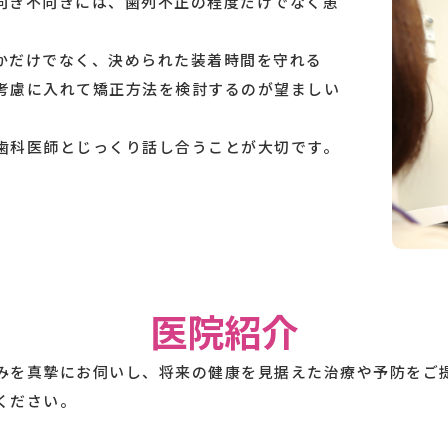
向き不向きには、歯列不正の程度だけでなく患
かだけでなく、決められた装着時間を守れる
考慮に入れて矯正方法を検討するのが望ましい
歯科医師とじっくり話し合うことが大切です。
医院紹介
みを真摯にお伺いし、将来の健康を見据えた治療や予防をご
ください。