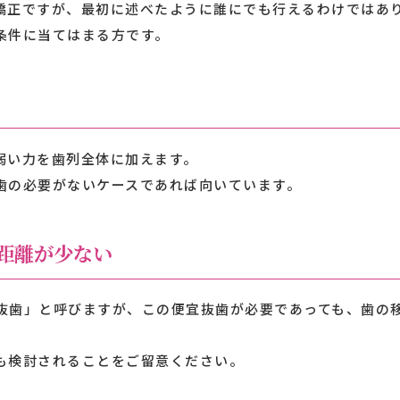
矯正ですが、最初に述べたように誰にでも行えるわけではあ
条件に当てはまる方です。
弱い力を歯列全体に加えます。
歯の必要がないケースであれば向いています。
距離が少ない
抜歯」と呼びますが、この便宜抜歯が必要であっても、歯の
も検討されることをご留意ください。