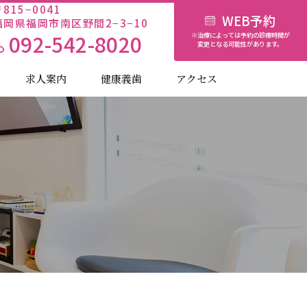
815−0041
WEB予約
福岡県福岡市南区野間2−3−10
092-542-8020
※治療によっては予約の診療時間が
変更となる可能性があります。
求人案内
健康義歯
アクセス