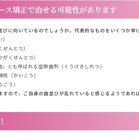
ース矯正で治せる可能性があります
並びに向いているのでしょうか。代表的なものをいくつか挙
い）
くぜんとつ）
かがくぜんとつ）
歯」とも呼ばれる空隙歯列（くうげきしれつ）
開咬（かいこう）
うごう）
ますので、ご自身の歯並びが乱れていると感じるようであれ
！