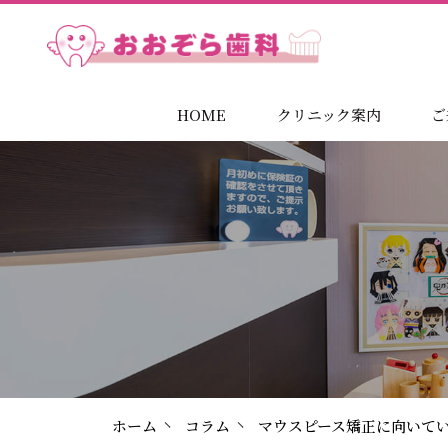
HOME
クリニック案内
ご
ホーム
コラム
マウスピース矯正に向いて