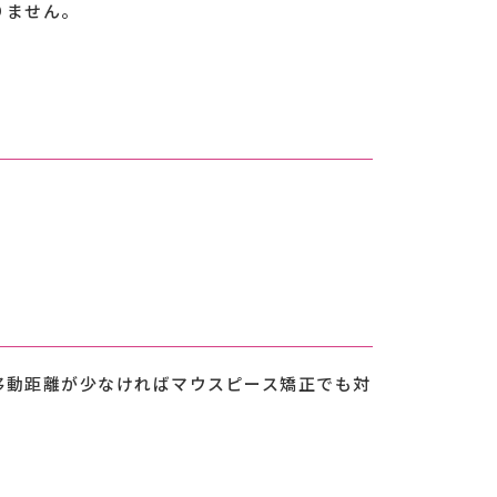
りません。
移動距離が少なければマウスピース矯正でも対