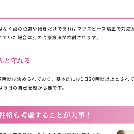
はなく歯の位置や傾きだけであればマウスピース矯正で対応
れていた場合は別の治療方法が検討されます。
んと守れる
着時間は決められており、基本的には1日20時間以上とされ
は毎日の自己管理が必要です。
性格も考慮することが大事！