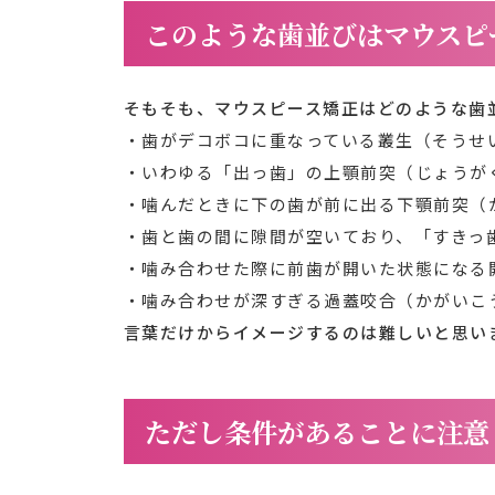
このような歯並びはマウスピ
そもそも、マウスピース矯正はどのような歯
・歯がデコボコに重なっている叢生（そうせ
・いわゆる「出っ歯」の上顎前突（じょうが
・噛んだときに下の歯が前に出る下顎前突（
・歯と歯の間に隙間が空いており、「すきっ
・噛み合わせた際に前歯が開いた状態になる
・噛み合わせが深すぎる過蓋咬合（かがいこ
言葉だけからイメージするのは難しいと思い
ただし条件があることに注意