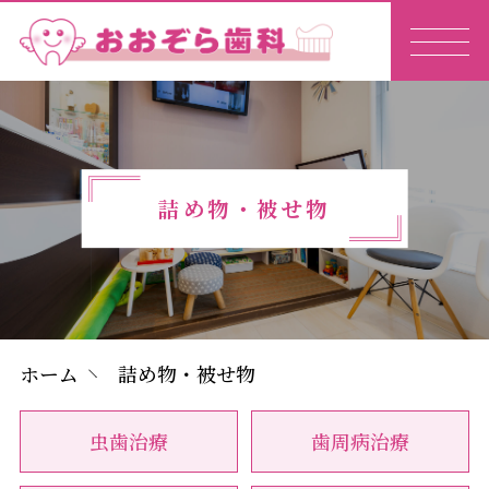
詰め物・被せ物
ホーム
詰め物・被せ物
虫歯治療
歯周病治療