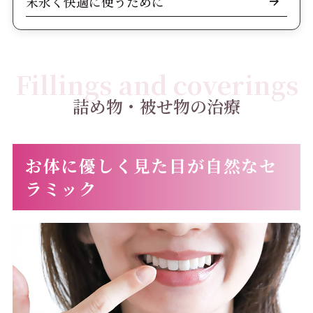
末永く快適に使うために
Fillings and coverings
詰め物・被せ物の治療
お体に優しく見た目が自然なセ
ラミック