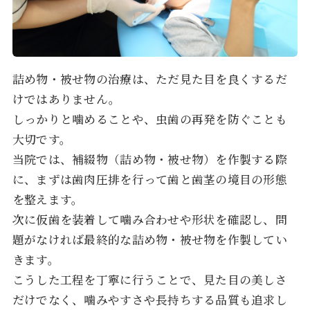
詰め物・被せ物の治療は、ただ見た目を良くするだ
けではありません。
しっかりと噛めることや、虫歯の再発を防ぐことも
大切です。
当院では、補綴物（詰め物・被せ物）を作製する際
に、まずは歯肉圧排を行って歯と歯茎の境目の形態
を整えます。
次に仮歯を装着して噛み合わせや形状を確認し、問
題がなければ最終的な詰め物・被せ物を作製してい
きます。
こうした工程を丁寧に行うことで、見た目の美しさ
だけでなく、噛みやすさや長持ちする品質も追求し